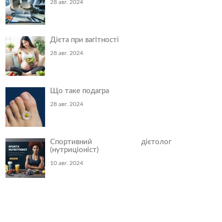
28 авг. 2024
Дієта при вагітності
28 авг. 2024
Що таке подагра
28 авг. 2024
Спортивний дієтолог
(нутриціоніст)
10 авг. 2024