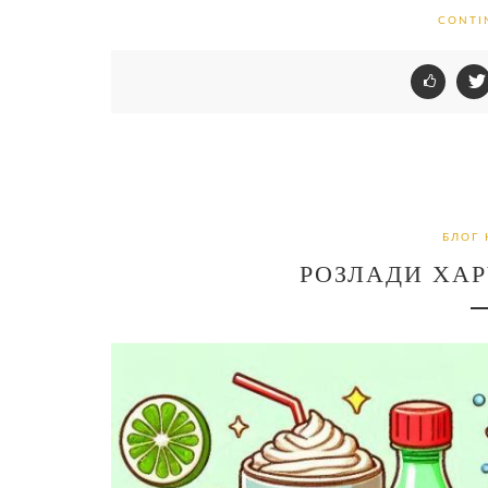
CONTI
БЛОГ 
РОЗЛАДИ ХАР