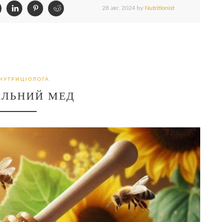
28 авг. 2024
by
Nutritionist
НУТРИЦІОЛОГА
АЛЬНИЙ МЕД