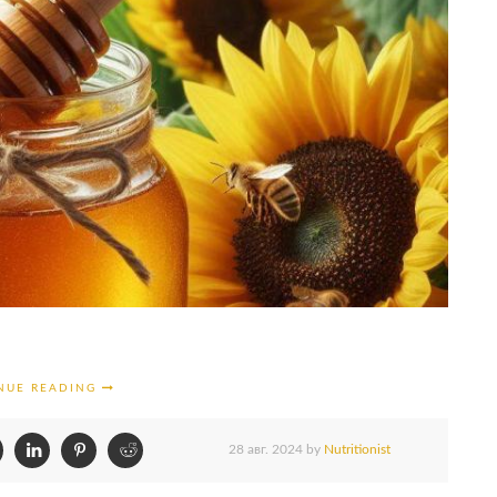
NUE READING
28 авг. 2024
by
Nutritionist