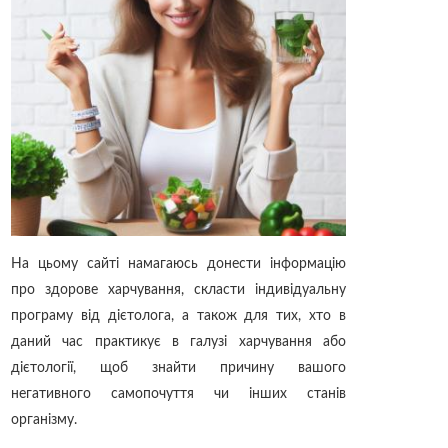
На цьому сайті намагаюсь донести інформацію
про здорове харчування, скласти індивідуальну
програму від дієтолога, а також для тих, хто в
даний час практикує в галузі харчування або
дієтології, щоб знайти причину вашого
негативного самопочуття чи інших станів
організму.