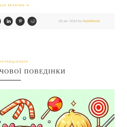
NUE READING
28 авг. 2024
by
Nutritionist
НУТРИЦІОЛОГА
ЧОВОЇ ПОВЕДІНКИ