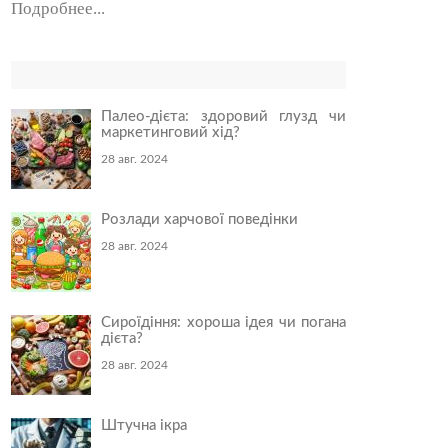
Подробнее...
Палео-дієта: здоровий глузд чи
маркетинговий хід?
28 авг. 2024
Розлади харчової поведінки
28 авг. 2024
Сироїдіння: хороша ідея чи погана
дієта?
28 авг. 2024
Штучна ікра